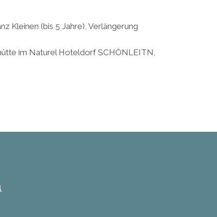
nz Kleinen (bis 5 Jahre), Verlängerung
rthütte im Naturel Hoteldorf SCHÖNLEITN,
h