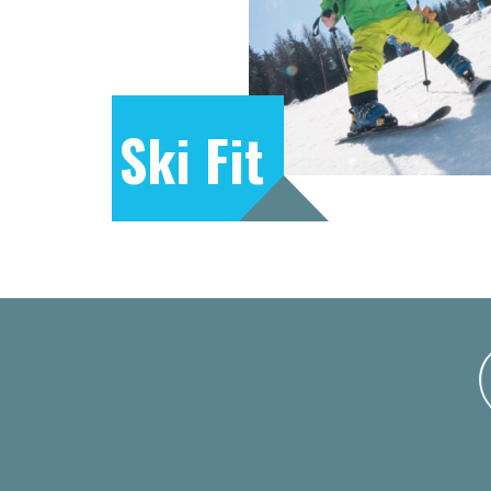
Ski Fit