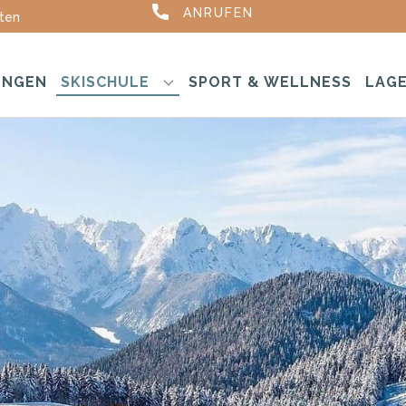
ANRUFEN
ten
UNGEN
SKISCHULE
SPORT & WELLNESS
LAGE