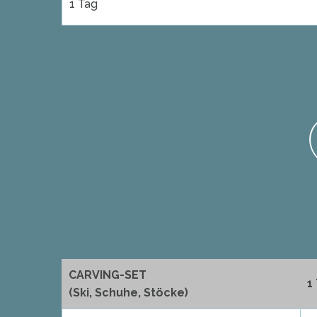
1 Tag
CARVING-SET
1
(Ski, Schuhe, Stöcke)