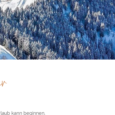
er
urlaub kann beginnen.