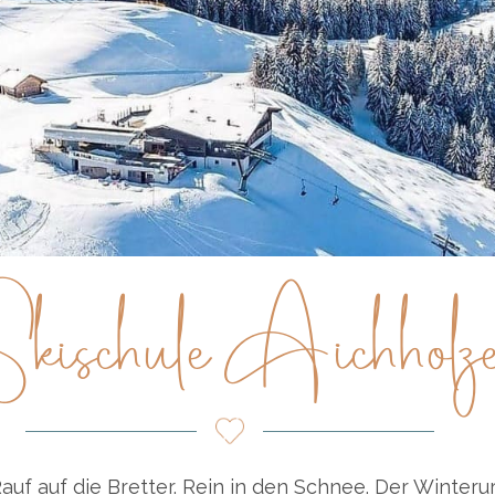
kischule Aichholz
Rauf auf die Bretter. Rein in den Schnee. Der Winter