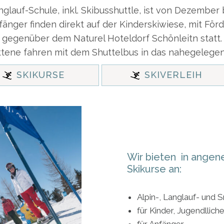
glauf-Schule, inkl. Skibusshuttle, ist von Dezember 
fänger finden direkt auf der Kinderskiwiese, mit För
gegenüber dem Naturel Hoteldorf Schönleitn statt.
ttene fahren mit dem Shuttelbus in das nahegelegen
SKIKURSE
SKIVERLEIH
Wir bieten in ange
Skikurse an:
Alpin-, Langlauf- und
für Kinder, Jugendllic