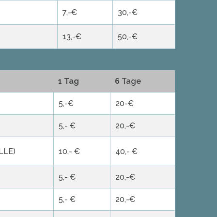
7,-€
30,-€
13,-€
50,-€
1 Tag
6
Tage
5,-€
20-€
5,- €
20,-€
LLE)
10,- €
40,- €
5,- €
20,-€
5,- €
20,-€